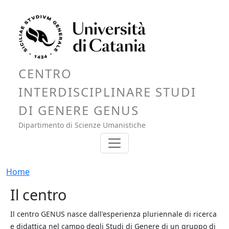
Salta al contenuto principale
CENTRO
INTERDISCIPLINARE STUDI
DI GENERE GENUS
Dipartimento di Scienze Umanistiche
Briciole di pane
Home
Il centro
Il centro GENUS nasce dall'esperienza pluriennale di ricerca
e didattica nel campo degli Studi di Genere di un gruppo di